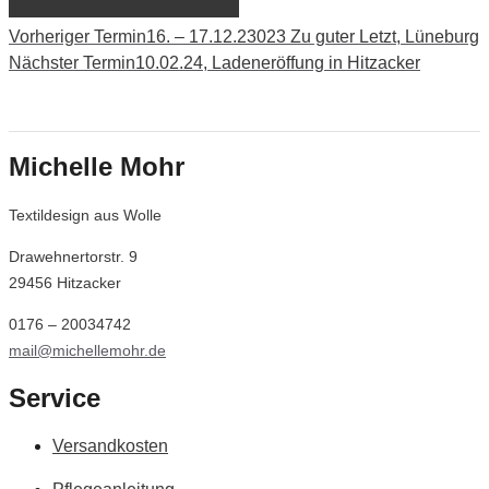
Vorheriger Termin
16. – 17.12.23023 Zu guter Letzt, Lüneburg
Nächster Termin
10.02.24, Ladeneröffung in Hitzacker
Michelle Mohr
Textildesign aus Wolle
Drawehnertorstr. 9
29456 Hitzacker
0176 – 20034742
mail@michellemohr.de
Service
Versandkosten