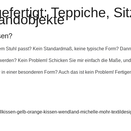
gefertigt: Teppiche, Si
andobjekte
sen?
rem Stuhl passt? Kein Standardmaß, keine typische Form? Dann s
 werden? Kein Problem! Schicken Sie mir einfach die Maße, und i
r in einer besonderen Form? Auch das ist kein Problem! Fertige