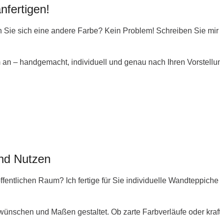
nfertigen!
en Sie sich eine andere Farbe? Kein Problem! Schreiben Sie mi
 an – handgemacht, individuell und genau nach Ihren Vorstellu
und Nutzen
 öffentlichen Raum? Ich fertige für Sie individuelle Wandteppich
ünschen und Maßen gestaltet. Ob zarte Farbverläufe oder kraft