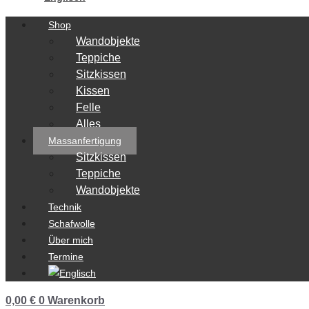
Shop
Wandobjekte
Teppiche
Sitzkissen
Kissen
Felle
Alles
Massanfertigung
Sitzkissen
Teppiche
Wandobjekte
Technik
Schafwolle
Über mich
Termine
0,00
€
0
Warenkorb