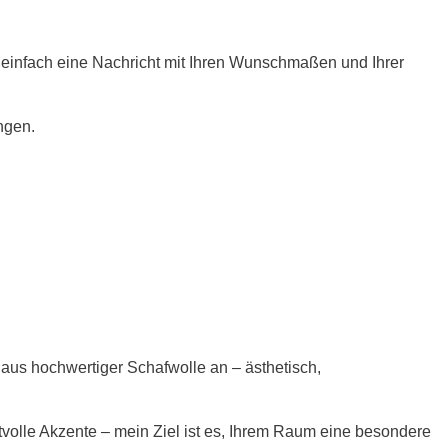
r einfach eine Nachricht mit Ihren Wunschmaßen und Ihrer
ngen.
e aus hochwertiger Schafwolle an – ästhetisch,
volle Akzente – mein Ziel ist es, Ihrem Raum eine besondere