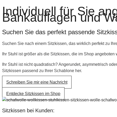
Individuell für Sie an
Bankauflagen und W
Suchen Sie das perfekt passende Sitzkis
Suchen Sie nach einem Sitzkissen, das wirklich perfekt zu Ih
Ihr Stuhl ist größer als die Sitzkissen, die im Shop angeboten
Ihr Stuhl ist nicht quadratisch? Angerundet, asymmetrisch ode
Sitzkissen passend zu Ihrer Schablone her.
Schreiben Sie mir eine Nachricht
Entdecke Sitzkissen im Shop
Sitzkissen bei Kunden: