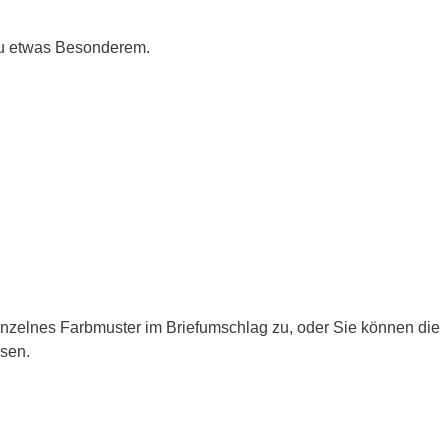
zu etwas Besonderem.
einzelnes Farbmuster im Briefumschlag zu, oder Sie können die
ssen.