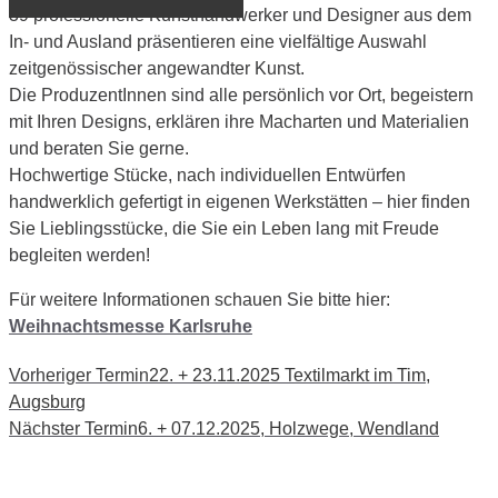
39 professionelle Kunsthandwerker und Designer aus dem
In- und Ausland präsentieren eine vielfältige Auswahl
zeitgenössischer angewandter Kunst.
Die ProduzentInnen sind alle persönlich vor Ort, begeistern
mit Ihren Designs, erklären ihre Macharten und Materialien
und beraten Sie gerne.
Hochwertige Stücke, nach individuellen Entwürfen
handwerklich gefertigt in eigenen Werkstätten – hier finden
Sie Lieblingsstücke, die Sie ein Leben lang mit Freude
begleiten werden!
Für weitere Informationen schauen Sie bitte hier:
Weihnachtsmesse Karlsruhe
Vorheriger Termin
22. + 23.11.2025 Textilmarkt im Tim,
Augsburg
Nächster Termin
6. + 07.12.2025, Holzwege, Wendland