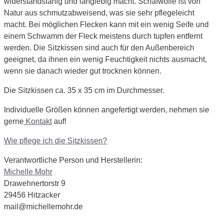
widerstandsfähig und langlebig macht. Schafwolle ist von
Natur aus schmutzabweisend, was sie sehr pflegeleicht
macht. Bei möglichen Flecken kann mit ein wenig Seife und
einem Schwamm der Fleck meistens durch tupfen entfernt
werden. Die Sitzkissen sind auch für den Außenbereich
geeignet, da ihnen ein wenig Feuchtigkeit nichts ausmacht,
wenn sie danach wieder gut trocknen können.
Die Sitzkissen ca. 35 x 35 cm im Durchmesser.
Individuelle Größen können angefertigt werden, nehmen sie
gerne
Kontakt
auf!
Wie pflege ich die Sitzkissen?
Verantwortliche Person und Herstellerin:
Michelle Mohr
Drawehnertorstr 9
29456 Hitzacker
mail@michellemohr.de