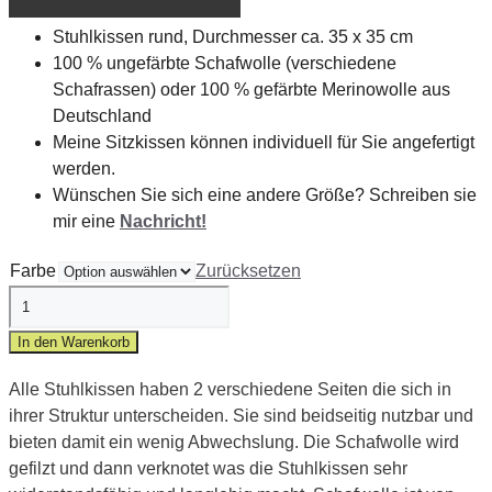
Stuhlkissen rund, Durchmesser ca. 35 x 35 cm
100 % ungefärbte Schafwolle (verschiedene
Schafrassen) oder 100 % gefärbte Merinowolle aus
Deutschland
Meine Sitzkissen können individuell für Sie angefertigt
werden.
Wünschen Sie sich eine andere Größe? Schreiben sie
mir eine
Nachricht!
Farbe
Zurücksetzen
Sitzkissen
rund
In den Warenkorb
Menge
Alle Stuhlkissen haben 2 verschiedene Seiten die sich in
ihrer Struktur unterscheiden. Sie sind beidseitig nutzbar und
bieten damit ein wenig Abwechslung. Die Schafwolle wird
gefilzt und dann verknotet was die Stuhlkissen sehr